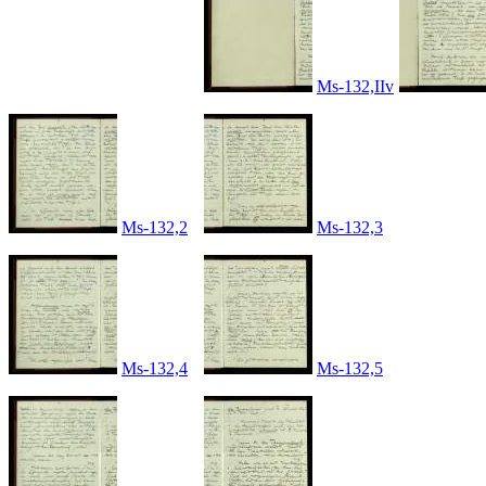
Ms-132,IIv
Ms-132,2
Ms-132,3
Ms-132,4
Ms-132,5