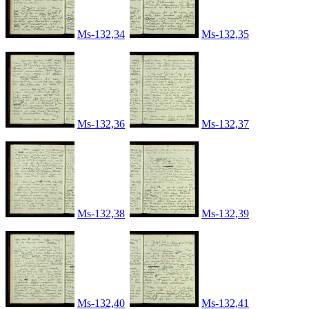
Ms-132,34
Ms-132,35
Ms-132,36
Ms-132,37
Ms-132,38
Ms-132,39
Ms-132,40
Ms-132,41