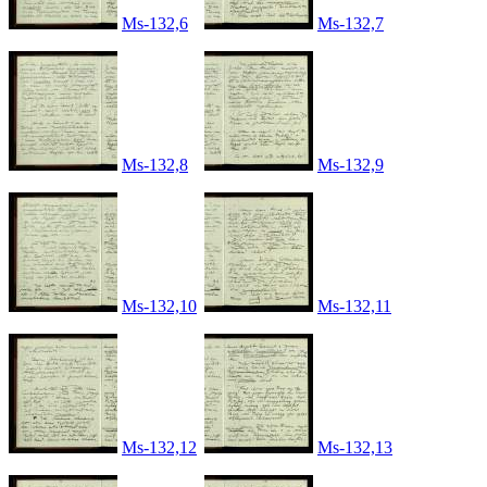
Ms-132,6
Ms-132,7
Ms-132,8
Ms-132,9
Ms-132,10
Ms-132,11
Ms-132,12
Ms-132,13