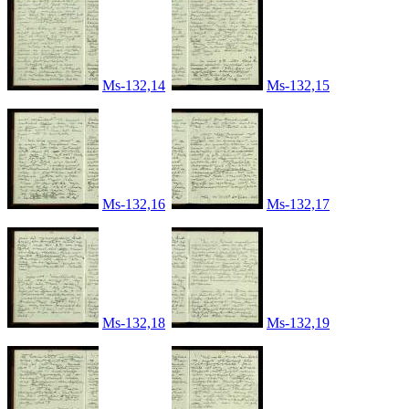
Ms-132,14
Ms-132,15
Ms-132,16
Ms-132,17
Ms-132,18
Ms-132,19