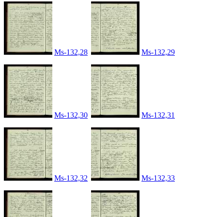
Ms-132,28
Ms-132,29
Ms-132,30
Ms-132,31
Ms-132,32
Ms-132,33