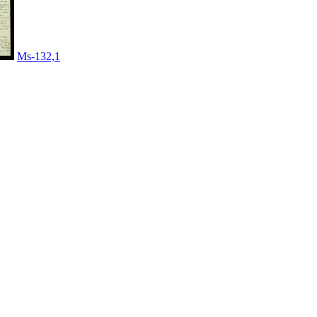
Ms-132,1