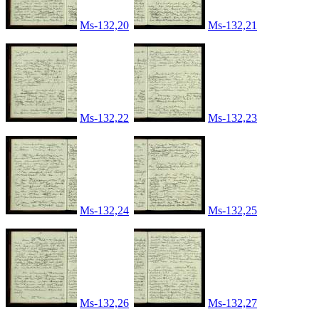
Ms-132,20
Ms-132,21
Ms-132,22
Ms-132,23
Ms-132,24
Ms-132,25
Ms-132,26
Ms-132,27