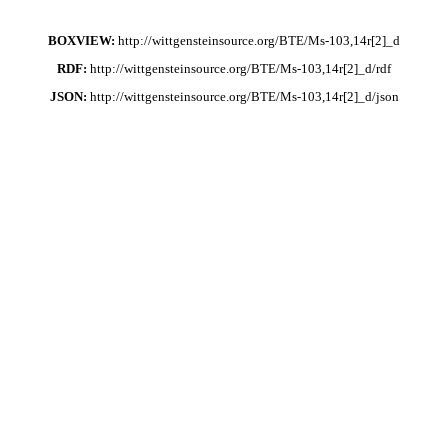
BOXVIEW:
http://wittgensteinsource.org/BTE/Ms-103,14r[2]_d
RDF:
http://wittgensteinsource.org/BTE/Ms-103,14r[2]_d/rdf
JSON:
http://wittgensteinsource.org/BTE/Ms-103,14r[2]_d/json