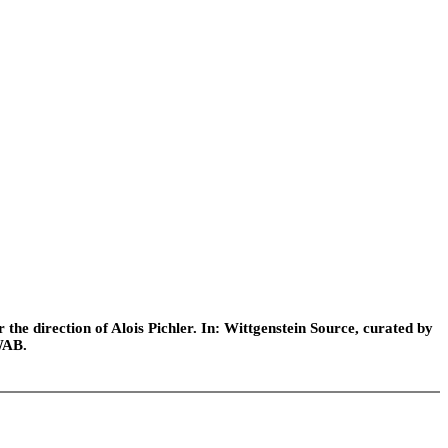
he direction of Alois Pichler. In: Wittgenstein Source, curated by
WAB.