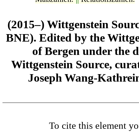
(2015–) Wittgenstein Sour
BNE). Edited by the Wittge
of Bergen under the di
Wittgenstein Source, cura
Joseph Wang-Kathrein
To cite this element y