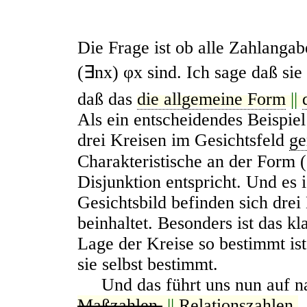
Die Frage ist ob alle Zahlanga
(∃nx) φx
sind. Ich sage daß si
daß das
die allgemeine Form
||
Als ein entscheidendes Beispiel
drei Kreisen im Gesichtsfeld
g
Charakteristische an der Form
Disjunktion entspricht. Und es i
Gesichtsbild befinden sich drei
beinhaltet. Besonders ist das k
Lage der Kreise so bestimmt ist
sie selbst bestimmt.
Und das führt uns nun auf na
Maßzahlen.
||
Relationszahlen.