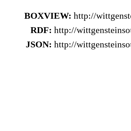
BOXVIEW:
http://wittgen
RDF:
http://wittgenstein
JSON:
http://wittgenstein