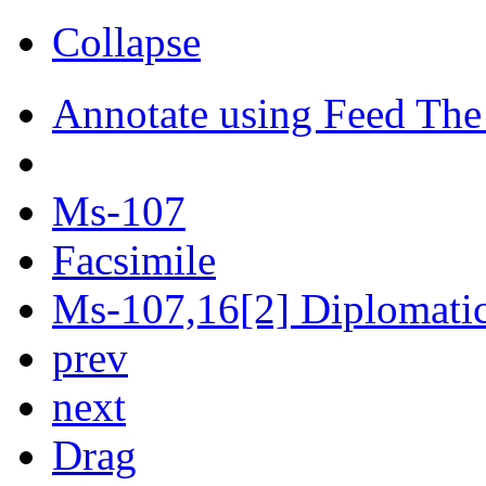
Collapse
Annotate using Feed The
Ms-107
Facsimile
Ms-107,16[2] Diplomatic 
prev
next
Drag