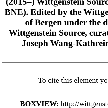
(2015–) Wittgenstein Sour
BNE). Edited by the Wittge
of Bergen under the di
Wittgenstein Source, cura
Joseph Wang-Kathrein
To cite this element y
BOXVIEW:
http://wittgen