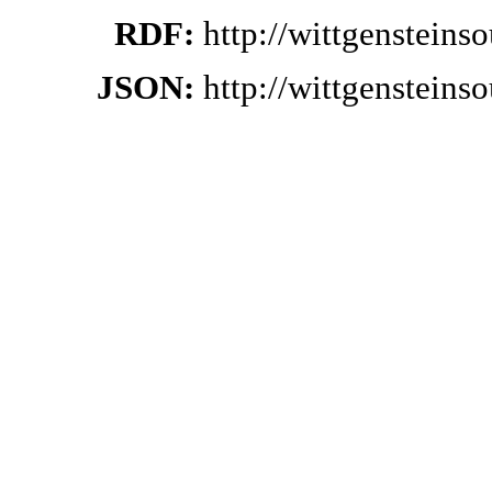
RDF:
http://wittgenstein
JSON:
http://wittgenstein