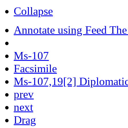
Collapse
Annotate using Feed The
Ms-107
Facsimile
Ms-107,19[2] Diplomatic 
prev
next
Drag