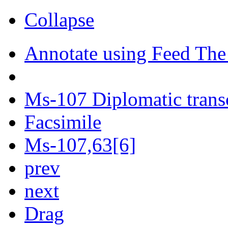
Collapse
Annotate using Feed The
Ms-107 Diplomatic trans
Facsimile
Ms-107,63[6]
prev
next
Drag