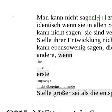
Man kann nicht sagen
[
,
|
:
]
zw
/
identisch wenn sie in allen
kann nicht sagen: sie sind v
Stelle ihrer Entwicklung ni
kann ebensowenig sagen, die 
andere,
wenn
die
ihre
erste
unpaarige
nicht übereinstimmende
Stelle größer sei als die en