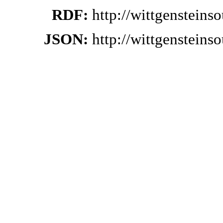
RDF:
http://wittgenstein
JSON:
http://wittgenstein