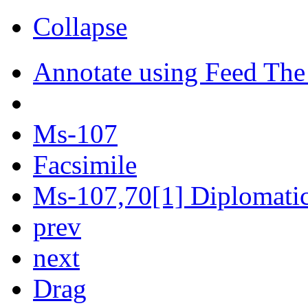
Collapse
Annotate using Feed The
Ms-107
Facsimile
Ms-107,70[1] Diplomatic 
prev
next
Drag