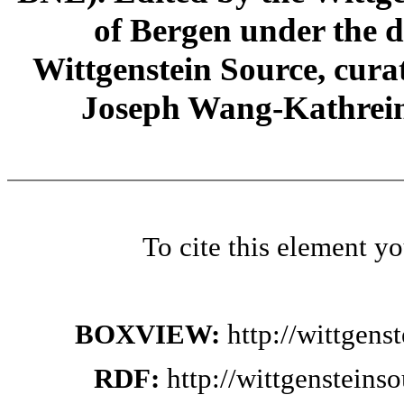
of Bergen under the di
Wittgenstein Source, cura
Joseph Wang-Kathrein
To cite this element y
BOXVIEW:
http://wittgen
RDF:
http://wittgenstein