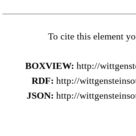
To cite this element y
BOXVIEW:
http://wittgen
RDF:
http://wittgenstein
JSON:
http://wittgenstein