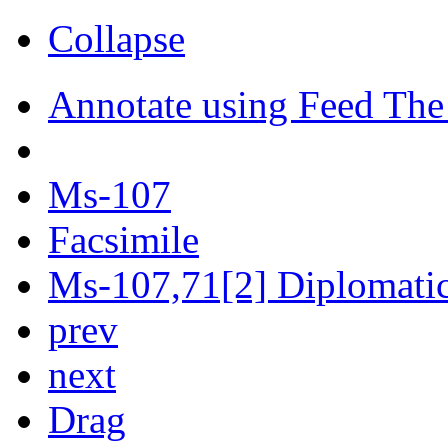
Collapse
Annotate using Feed The
Ms-107
Facsimile
Ms-107,71[2] Diplomatic 
prev
next
Drag