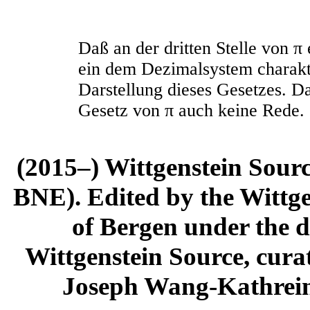
Daß an der dritten Stelle von
π
e
ein dem Dezimalsystem charakte
Darstellung dieses Gesetzes. Da
Gesetz von
π
auch keine Rede.
(2015–) Wittgenstein Sour
BNE). Edited by the Wittge
of Bergen under the di
Wittgenstein Source, cura
Joseph Wang-Kathrein