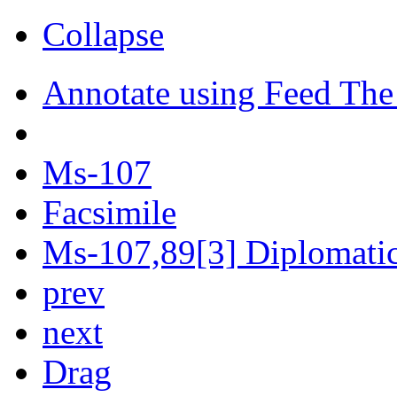
Collapse
Annotate using Feed The
Ms-107
Facsimile
Ms-107,89[3] Diplomatic 
prev
next
Drag