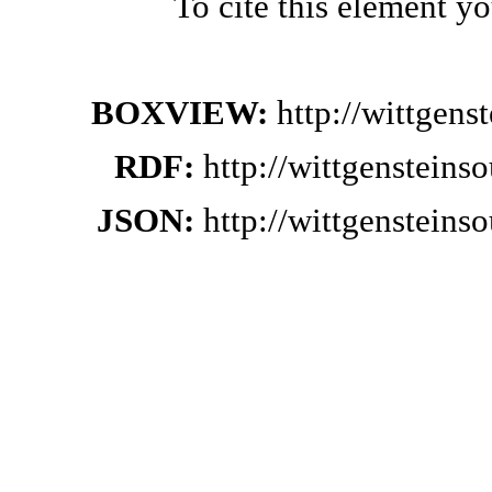
To cite this element y
BOXVIEW:
http://wittgen
RDF:
http://wittgenstein
JSON:
http://wittgenstein