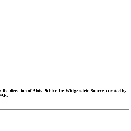
he direction of Alois Pichler. In: Wittgenstein Source, curated by
WAB.