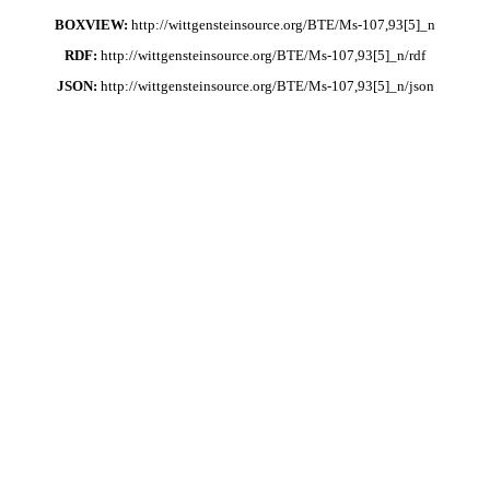
BOXVIEW:
http://wittgensteinsource.org/BTE/Ms-107,93[5]_n
RDF:
http://wittgensteinsource.org/BTE/Ms-107,93[5]_n/rdf
JSON:
http://wittgensteinsource.org/BTE/Ms-107,93[5]_n/json