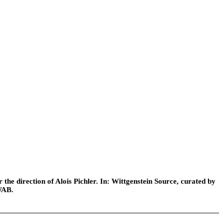
he direction of Alois Pichler. In: Wittgenstein Source, curated by
WAB.