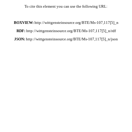
To cite this element you can use the following URL:
BOXVIEW:
http://wittgensteinsource.org/BTE/Ms-107,117[5]_n
RDF:
http://wittgensteinsource.org/BTE/Ms-107,117[5]_n/rdf
JSON:
http://wittgensteinsource.org/BTE/Ms-107,117[5]_n/json