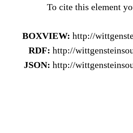
To cite this element y
BOXVIEW:
http://wittgens
RDF:
http://wittgensteins
JSON:
http://wittgensteins