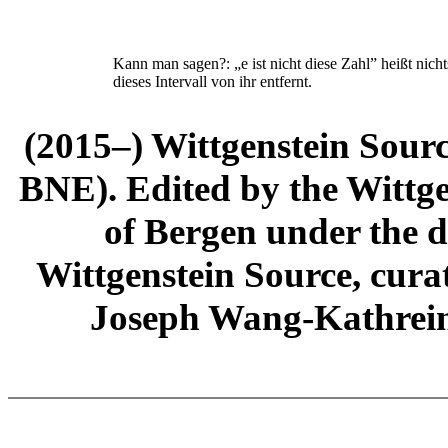
Kann man sagen?: „
e
ist nicht diese Zahl” heißt nic
dieses Intervall von ihr entfernt.
(2015–) Wittgenstein Sour
BNE). Edited by the Wittge
of Bergen under the di
Wittgenstein Source, cura
Joseph Wang-Kathrein