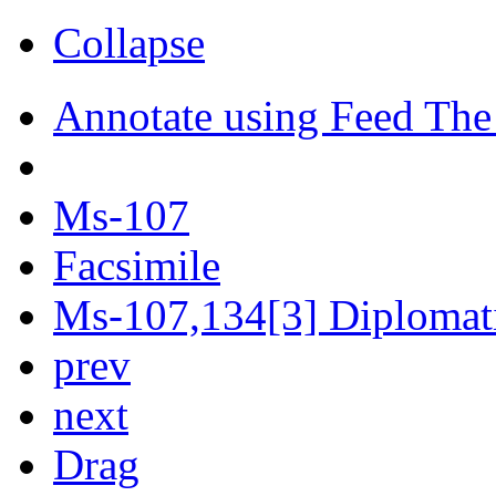
Collapse
Annotate using Feed The
Ms-107
Facsimile
Ms-107,134[3] Diplomati
prev
next
Drag