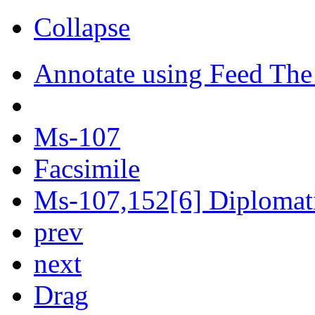
Collapse
Annotate using Feed The
Ms-107
Facsimile
Ms-107,152[6] Diplomati
prev
next
Drag