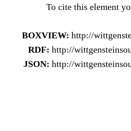
To cite this element y
BOXVIEW:
http://wittgens
RDF:
http://wittgensteins
JSON:
http://wittgensteins