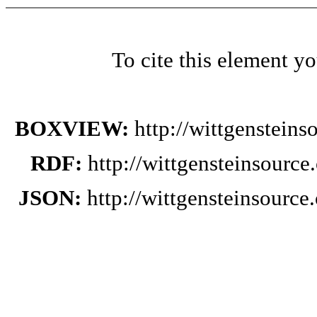
To cite this element y
BOXVIEW:
http://wittgenstein
RDF:
http://wittgensteinsourc
JSON:
http://wittgensteinsourc