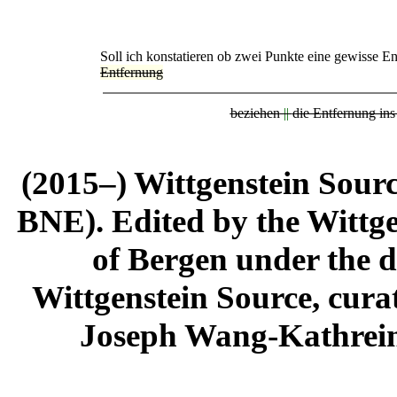
Soll ich konstatieren ob zwei Punkte eine gewisse 
Entfernung
beziehen
||
die Entfernung in
(2015–) Wittgenstein Sour
BNE). Edited by the Wittge
of Bergen under the di
Wittgenstein Source, cura
Joseph Wang-Kathrein