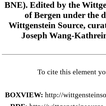
BNE). Edited by the Wittge
of Bergen under the di
Wittgenstein Source, cura
Joseph Wang-Kathrein
To cite this element y
BOXVIEW:
http://wittgenstein