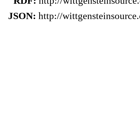
RDF:
http://wittgensteinsourc
JSON:
http://wittgensteinsourc