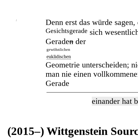
Denn erst das würde sagen, 
/
Gesichtsgerade
sich wesentlic
Gerade
n
der
gewöhnlichen
euklidischen
Geometrie unterscheiden; ni
man nie einen vollkommenen
Gerade
einander hat 
(2015–) Wittgenstein Sour