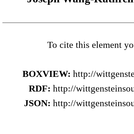
To cite this element y
BOXVIEW:
http://wittgens
RDF:
http://wittgensteins
JSON:
http://wittgensteins