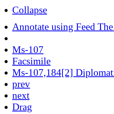
Collapse
Annotate using Feed The
Ms-107
Facsimile
Ms-107,184[2] Diplomati
prev
next
Drag