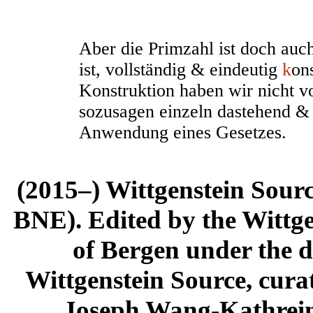
Aber die Primzahl ist doch auc
ist, vollständig & eindeutig
k
ons
Konstruktion haben wir nicht vo
sozusagen einzeln dastehend &
Anwendung eines Gesetzes.
(2015–) Wittgenstein Sour
BNE). Edited by the Wittge
of Bergen under the di
Wittgenstein Source, cura
Joseph Wang-Kathrein