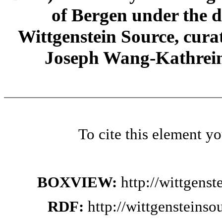
of Bergen under the di
Wittgenstein Source, cura
Joseph Wang-Kathrein
To cite this element y
BOXVIEW:
http://wittgens
RDF:
http://wittgensteins