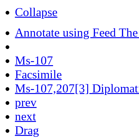
Collapse
Annotate using Feed The
Ms-107
Facsimile
Ms-107,207[3] Diplomati
prev
next
Drag