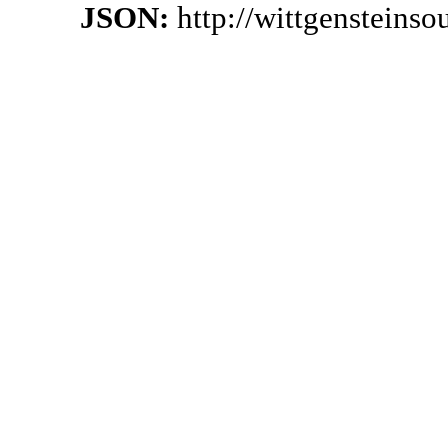
JSON:
http://wittgensteins