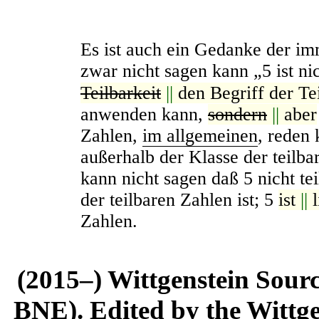
Es ist auch ein Gedanke der i
zwar nicht sagen kann „5 ist ni
Teilbarkeit
||
den Begriff der Te
anwenden kann,
sondern
||
aber
Zahlen,
im allgemeinen
, reden 
außerhalb der Klasse der teilba
kann nicht sagen daß 5 nicht tei
der teilbaren Zahlen ist; 5
ist
||
Zahlen.
(2015–) Wittgenstein Sour
BNE). Edited by the Wittge