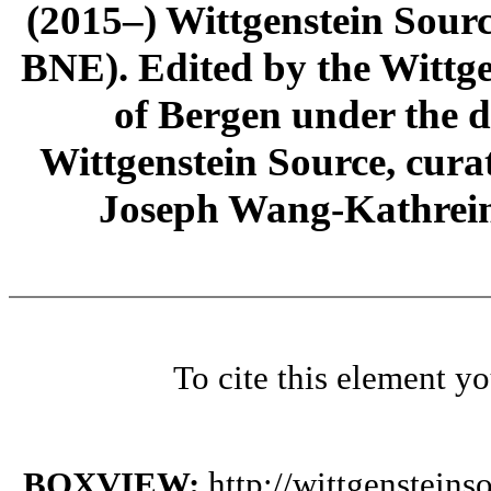
(2015–) Wittgenstein Sour
BNE). Edited by the Wittge
of Bergen under the di
Wittgenstein Source, cura
Joseph Wang-Kathrein
To cite this element y
BOXVIEW:
http://wittgenstein