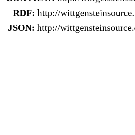
RDF:
http://wittgensteinsourc
JSON:
http://wittgensteinsourc