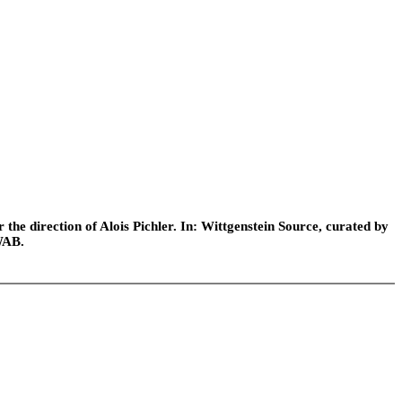
he direction of Alois Pichler. In: Wittgenstein Source, curated by
WAB.