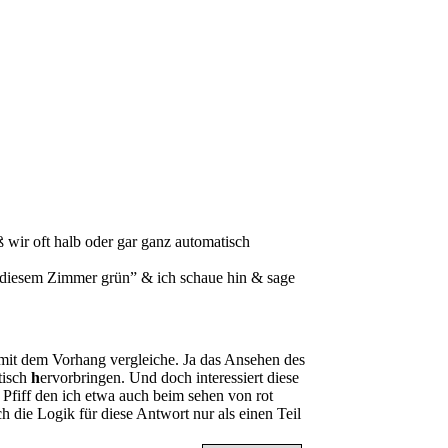
 wir oft halb oder gar ganz automatisch
diesem Zimmer grün” & ich schaue hin & sage
 mit dem Vorhang vergleiche. Ja das Ansehen des
tisch
h
ervorbringen. Und doch interessiert diese
 Pfiff den ich etwa auch beim sehen von rot
ch die Logik für diese Antwort nur als einen Teil