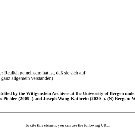
 Realität gemeinsam hat ist, daß sie sich auf
ganz allgemein verstanden)
ted by the Wittgenstein Archives at the University of Bergen under t
is Pichler (2009–) and Joseph Wang-Kathrein (2020–). (N) Bergen: 
To cite this element you can use the following URL: