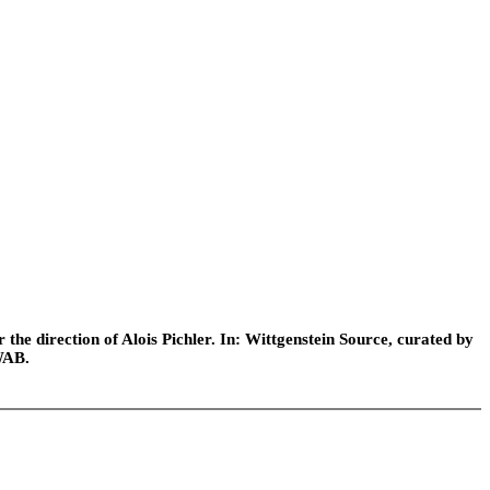
he direction of Alois Pichler. In: Wittgenstein Source, curated by
WAB.