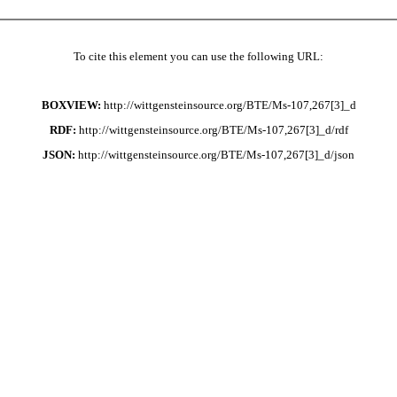
To cite this element you can use the following URL:
BOXVIEW:
http://wittgensteinsource.org/BTE/Ms-107,267[3]_d
RDF:
http://wittgensteinsource.org/BTE/Ms-107,267[3]_d/rdf
JSON:
http://wittgensteinsource.org/BTE/Ms-107,267[3]_d/json