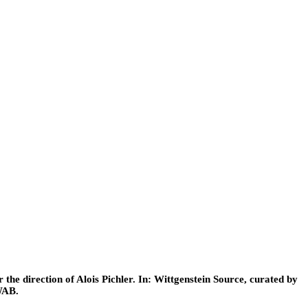
he direction of Alois Pichler. In: Wittgenstein Source, curated by
WAB.