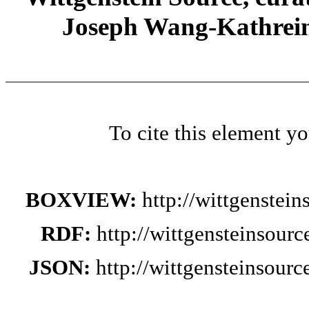
Joseph Wang-Kathrein
To cite this element y
BOXVIEW:
http://wittgenstei
RDF:
http://wittgensteinsour
JSON:
http://wittgensteinsour