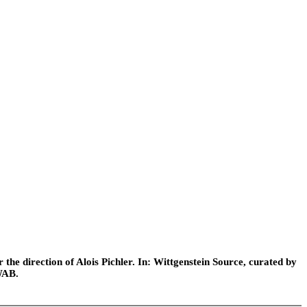
he direction of Alois Pichler. In: Wittgenstein Source, curated by
WAB.