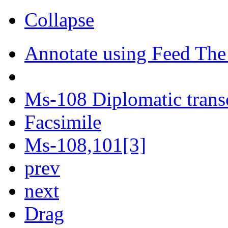
Collapse
Annotate using Feed The
Ms-108 Diplomatic trans
Facsimile
Ms-108,101[3]
prev
next
Drag