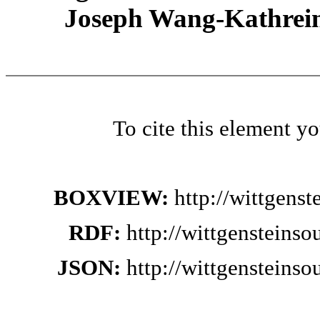
Joseph Wang-Kathrein
To cite this element y
BOXVIEW:
http://wittgens
RDF:
http://wittgensteins
JSON:
http://wittgensteins