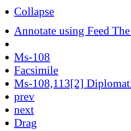
Collapse
Annotate using Feed The
Ms-108
Facsimile
Ms-108,113[2] Diplomatic
prev
next
Drag