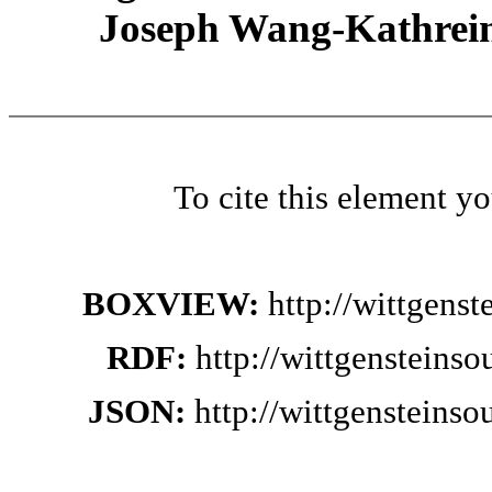
Joseph Wang-Kathrein
To cite this element y
BOXVIEW:
http://wittgens
RDF:
http://wittgensteins
JSON:
http://wittgensteins