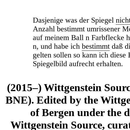
Dasjenige was der Spiegel
nich
Anzahl bestimmt umrissener Mö
auf meinem Ball n Farb
fl
ecke h
n, und habe ich
bestimmt
daß di
gelten sollen so kann ich dies
Spiegelbild aufrecht erhalten.
(2015–) Wittgenstein Sour
BNE). Edited by the Wittge
of Bergen under the di
Wittgenstein Source, cura