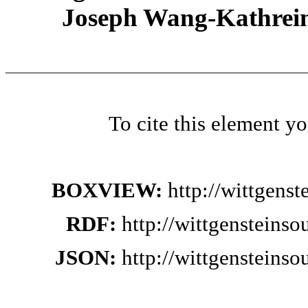
Joseph Wang-Kathrein
To cite this element y
BOXVIEW:
http://wittgens
RDF:
http://wittgensteins
JSON:
http://wittgensteins