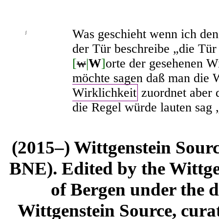
Was geschieht wenn ich de
∫
der Tür beschreibe „die Tür 
[
w
|
W
]
orte der gesehenen W
möchte sagen daß man die 
Wirklichkeit
zuordnet aber d
die Regel würde lauten sag 
(2015–) Wittgenstein Sour
BNE). Edited by the Wittge
of Bergen under the di
Wittgenstein Source, cura