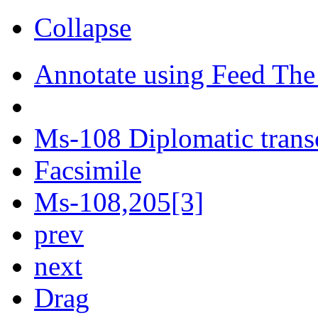
Collapse
Annotate using Feed The
Ms-108 Diplomatic trans
Facsimile
Ms-108,205[3]
prev
next
Drag