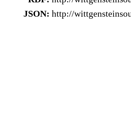
JSON:
http://wittgensteins