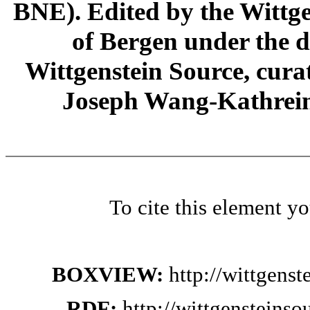
BNE). Edited by the Wittge
of Bergen under the di
Wittgenstein Source, cura
Joseph Wang-Kathrein
To cite this element y
BOXVIEW:
http://wittgens
RDF:
http://wittgensteins