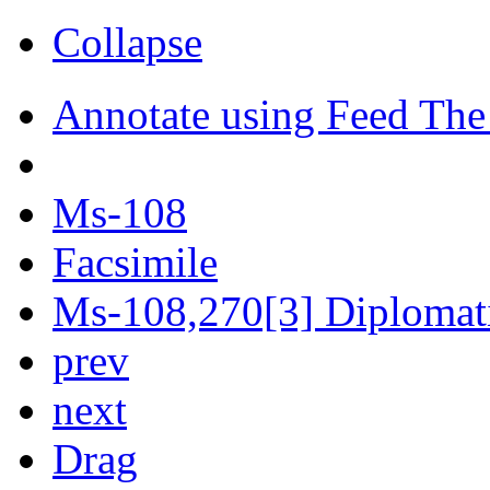
Collapse
Annotate using Feed The
Ms-108
Facsimile
Ms-108,270[3] Diplomati
prev
next
Drag