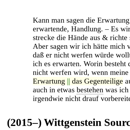
Kann man sagen die Erwartung i
erwartende, Handlung. – Es wir
strecke die Hände aus & richte 
Aber sagen wir ich hätte mich ve
daß er nicht werfen würde woll
ich es erwarten. Worin besteht
nicht werfen wird, wenn mein
Erwartung
||
das Gegenteilige
au
auch in etwas
bestehen
was ich 
irgendwie nicht drauf vorbereit
(2015–) Wittgenstein Sour