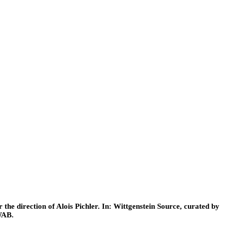
he direction of Alois Pichler. In: Wittgenstein Source, curated by
WAB.