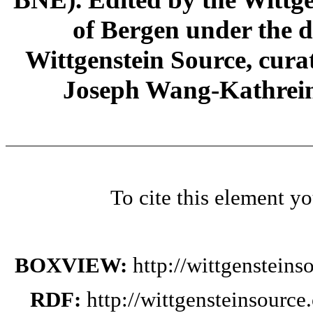
of Bergen under the di
Wittgenstein Source, cura
Joseph Wang-Kathrein
To cite this element y
BOXVIEW:
http://wittgenstein
RDF:
http://wittgensteinsourc