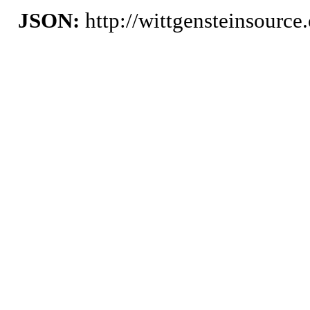
JSON:
http://wittgensteinsourc