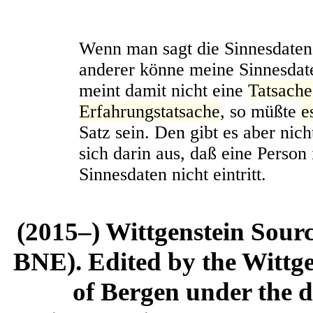
Wenn man sagt die Sinnesdaten 
anderer könne meine Sinnesdat
meint damit nicht eine
Tatsach
Erfahrungstatsache
, so müßte
e
Satz sein. Den gibt es aber nic
sich darin aus, daß eine Person
Sinnesdaten nicht eintritt.
(2015–) Wittgenstein Sour
BNE). Edited by the Wittge
of Bergen under the di