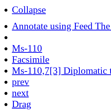
Collapse
Annotate using Feed The
Ms-110
Facsimile
Ms-110,7[3] Diplomatic t
prev
next
Drag