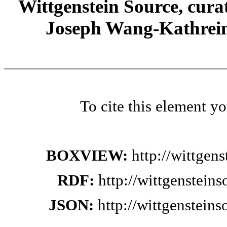
Wittgenstein Source, cura
Joseph Wang-Kathrein
To cite this element y
BOXVIEW:
http://wittgen
RDF:
http://wittgenstein
JSON:
http://wittgenstein