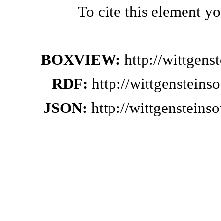
To cite this element y
BOXVIEW:
http://wittgen
RDF:
http://wittgenstein
JSON:
http://wittgenstein