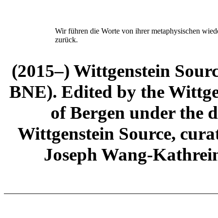
Wir führen die Worte von ihrer metaphysischen wiede
zurück.
(2015–) Wittgenstein Sour
BNE). Edited by the Wittge
of Bergen under the di
Wittgenstein Source, cura
Joseph Wang-Kathrein