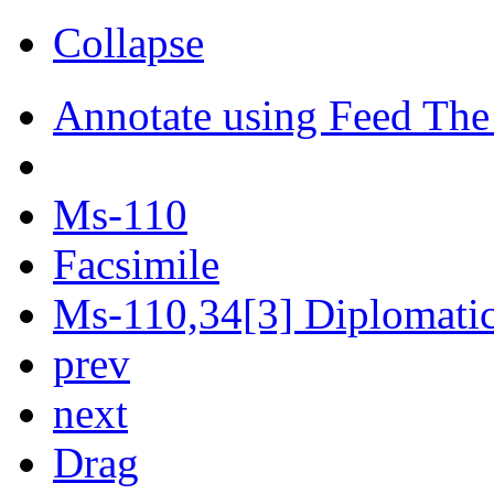
Collapse
Annotate using Feed The
Ms-110
Facsimile
Ms-110,34[3] Diplomatic 
prev
next
Drag