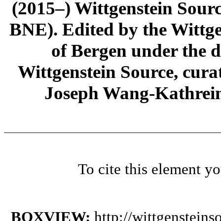
(2015–) Wittgenstein Sour
BNE). Edited by the Wittge
of Bergen under the di
Wittgenstein Source, cura
Joseph Wang-Kathrein
To cite this element y
BOXVIEW:
http://wittgenstein