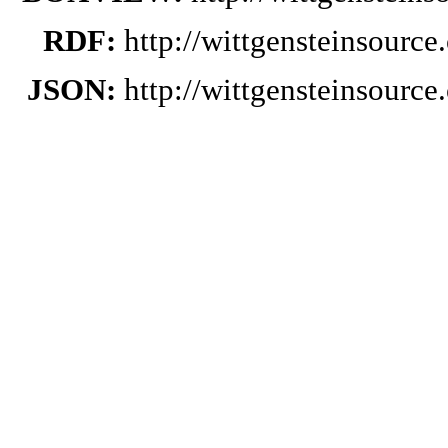
RDF:
http://wittgensteinsourc
JSON:
http://wittgensteinsourc