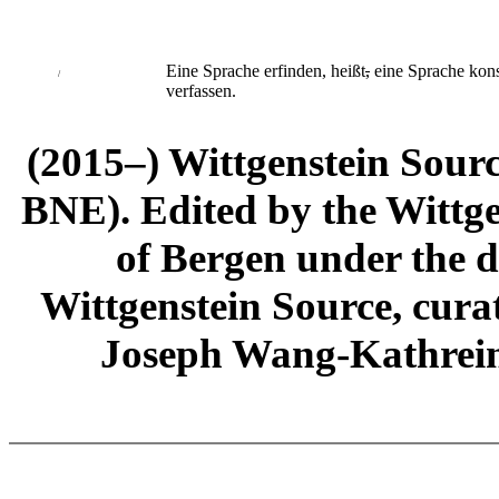
Eine Sprache erfinden, heißt
,
eine Sprache kons
/
verfassen.
(2015–) Wittgenstein Sour
BNE). Edited by the Wittge
of Bergen under the di
Wittgenstein Source, cura
Joseph Wang-Kathrein