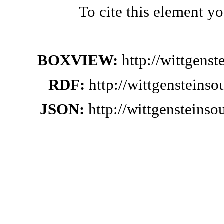
To cite this element y
BOXVIEW:
http://wittgens
RDF:
http://wittgensteins
JSON:
http://wittgensteins