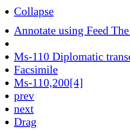
Collapse
Annotate using Feed The
Ms-110 Diplomatic trans
Facsimile
Ms-110,200[4]
prev
next
Drag