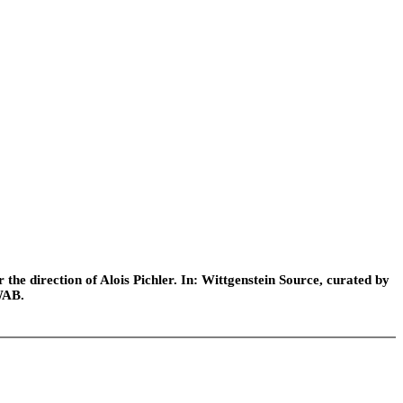
he direction of Alois Pichler. In: Wittgenstein Source, curated by
WAB.