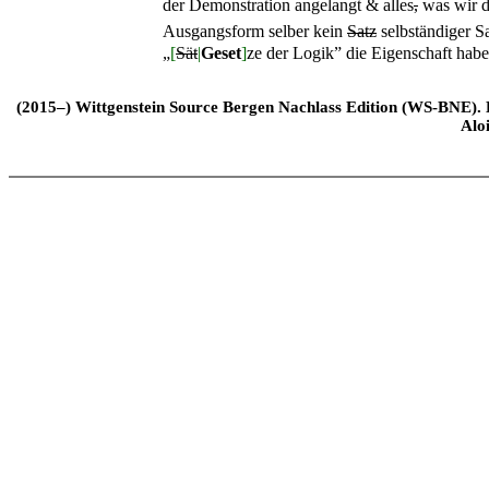
der Demonstration angelangt & alles
,
was wir d
Ausgangsform selber kein
Satz
selbständiger S
„
[
Sät
|
Geset
]
ze der Logik” die Eigenschaft hab
(2015–) Wittgenstein Source Bergen Nachlass Edition (WS-BNE). Edi
Alo