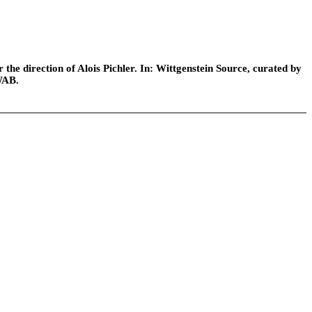
he direction of Alois Pichler. In: Wittgenstein Source, curated by
WAB.