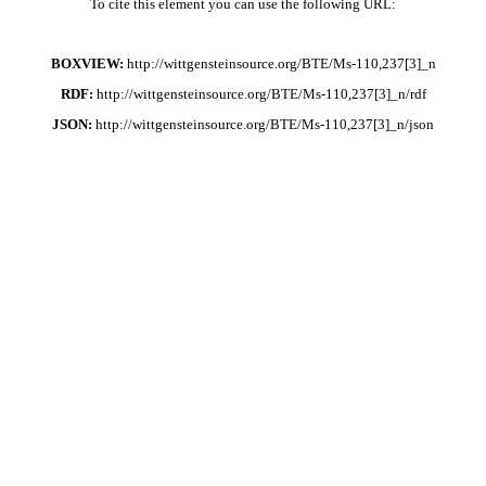
To cite this element you can use the following URL:
BOXVIEW:
http://wittgensteinsource.org/BTE/Ms-110,237[3]_n
RDF:
http://wittgensteinsource.org/BTE/Ms-110,237[3]_n/rdf
JSON:
http://wittgensteinsource.org/BTE/Ms-110,237[3]_n/json