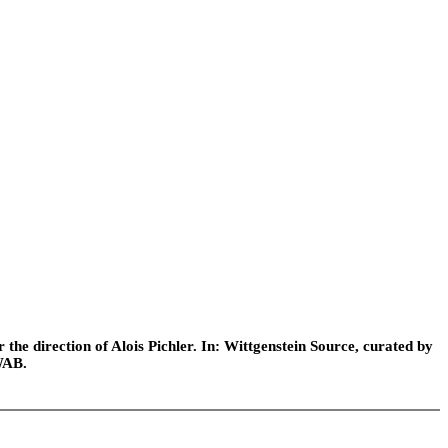
he direction of Alois Pichler. In: Wittgenstein Source, curated by
WAB.