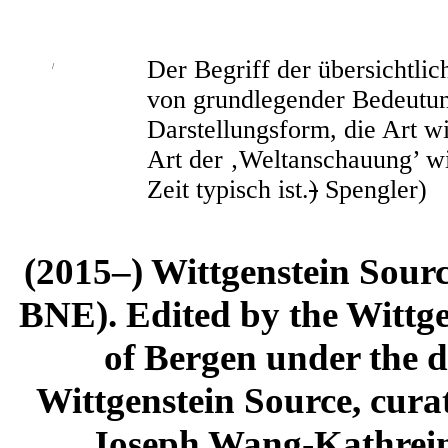
Der Begriff der übersichtlic
/
von grundlegender Bedeutun
Darstellungsform, die Art w
Art der ‚Weltanschauung’ wi
Zeit typisch ist.
)
Spengler)
(2015–) Wittgenstein Sour
BNE). Edited by the Wittge
of Bergen under the di
Wittgenstein Source, cura
Joseph Wang-Kathrein