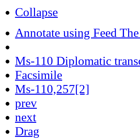
Collapse
Annotate using Feed The
Ms-110 Diplomatic trans
Facsimile
Ms-110,257[2]
prev
next
Drag