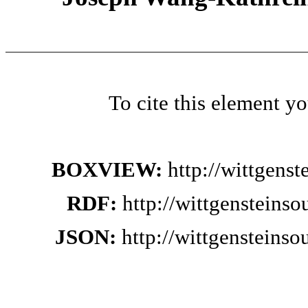
To cite this element y
BOXVIEW:
http://wittgens
RDF:
http://wittgensteins
JSON:
http://wittgensteins