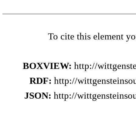
To cite this element y
BOXVIEW:
http://wittgens
RDF:
http://wittgensteins
JSON:
http://wittgensteins