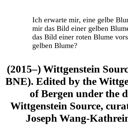
Ich erwarte mir, eine gelbe Bl
mir das Bild einer gelben Blum
das Bild einer roten Blume vors
gelben Blume?
(2015–) Wittgenstein Sour
BNE). Edited by the Wittge
of Bergen under the di
Wittgenstein Source, cura
Joseph Wang-Kathrein