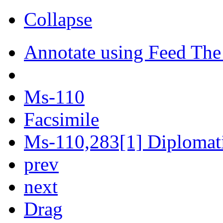
Collapse
Annotate using Feed The
Ms-110
Facsimile
Ms-110,283[1] Diplomatic
prev
next
Drag