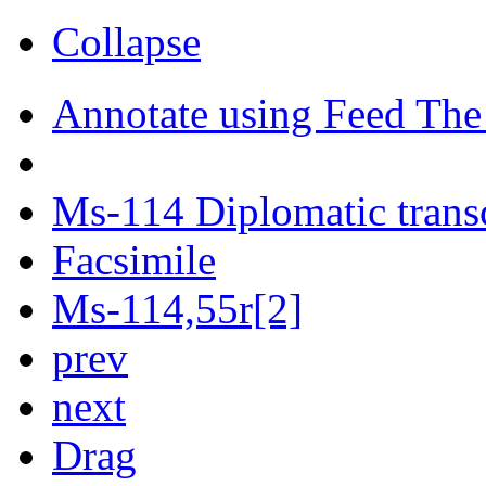
Collapse
Annotate using Feed The
Ms-114 Diplomatic trans
Facsimile
Ms-114,55r[2]
prev
next
Drag