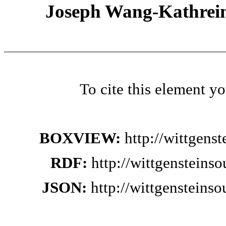
Joseph Wang-Kathrein
To cite this element y
BOXVIEW:
http://wittgens
RDF:
http://wittgensteins
JSON:
http://wittgensteins