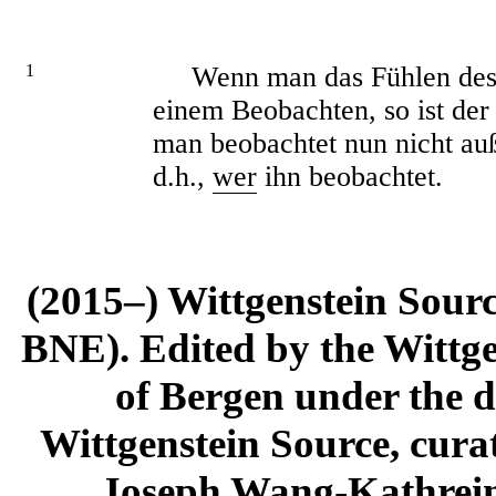
1
Wenn man das Fühlen des S
einem Beobachten, so ist de
man beobachtet nun nicht a
d.h.,
wer
ihn beobachtet.
(2015–) Wittgenstein Sour
BNE). Edited by the Wittge
of Bergen under the di
Wittgenstein Source, cura
Joseph Wang-Kathrein