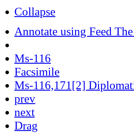
Collapse
Annotate using Feed The
Ms-116
Facsimile
Ms-116,171[2] Diplomatic
prev
next
Drag