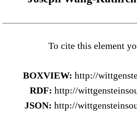
To cite this element y
BOXVIEW:
http://wittgens
RDF:
http://wittgensteins
JSON:
http://wittgensteins