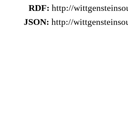
RDF:
http://wittgensteins
JSON:
http://wittgensteins