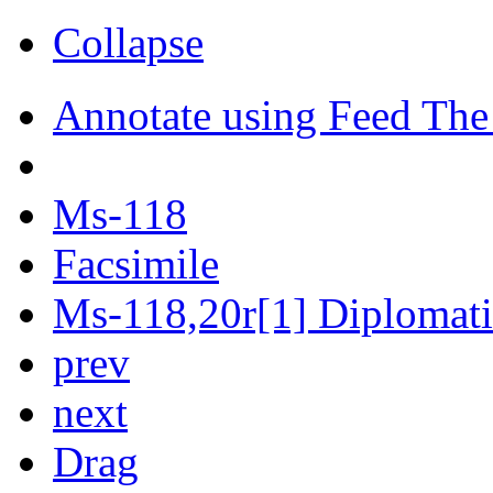
Collapse
Annotate using Feed The
Ms-118
Facsimile
Ms-118,20r[1] Diplomatic
prev
next
Drag