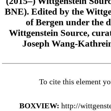
(2015–) Wittgenstein Sour
BNE). Edited by the Wittge
of Bergen under the di
Wittgenstein Source, cura
Joseph Wang-Kathrein
To cite this element y
BOXVIEW:
http://wittgens