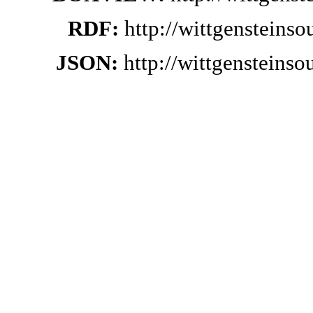
RDF:
http://wittgensteins
JSON:
http://wittgensteins