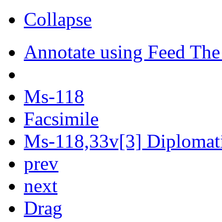
Collapse
Annotate using Feed The
Ms-118
Facsimile
Ms-118,33v[3] Diplomatic
prev
next
Drag