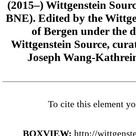
(2015–) Wittgenstein Sour
BNE). Edited by the Wittge
of Bergen under the di
Wittgenstein Source, cura
Joseph Wang-Kathrein
To cite this element y
BOXVIEW:
http://wittgens