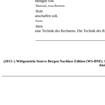
Mengen von
Material, etwa Brettern
Holz
anschaffen soll,
hiezu
dazu
eine Technik des Rechnens. Die Technik des Re
(2015–) Wittgenstein Source Bergen Nachlass Edition (WS-BNE). Edi
Alo