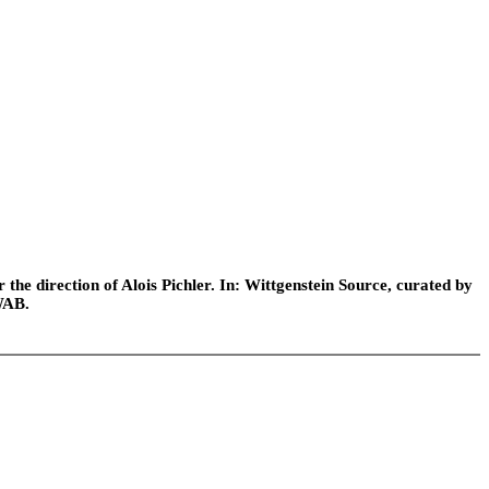
he direction of Alois Pichler. In: Wittgenstein Source, curated by
WAB.