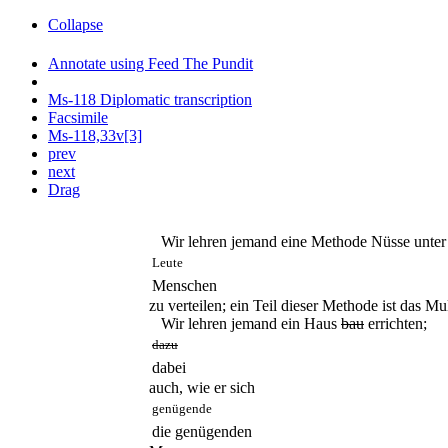
Collapse
Annotate using Feed The Pundit
Ms-118 Diplomatic transcription
Facsimile
Ms-118,33v[3]
prev
next
Drag
Wir lehren jemand eine Methode Nüsse unter
Leute
Menschen
zu verteilen; ein Teil dieser Methode ist das M
Wir lehren jemand ein Haus
bau
errichten;
dazu
dabei
auch, wie er sich
genügende
die genügenden