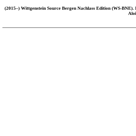
(2015–) Wittgenstein Source Bergen Nachlass Edition (WS-BNE). Edi
Alo