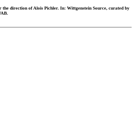
he direction of Alois Pichler. In: Wittgenstein Source, curated by
WAB.