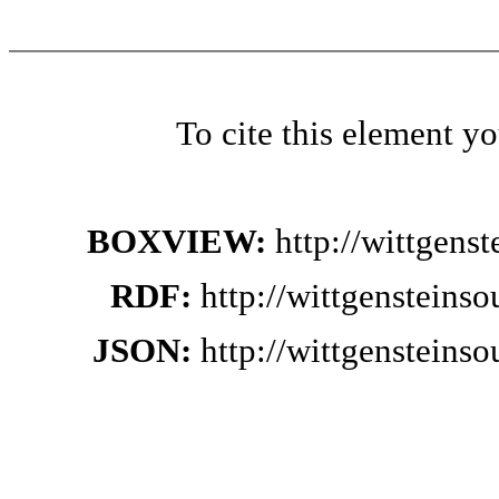
To cite this element y
BOXVIEW:
http://wittgens
RDF:
http://wittgensteins
JSON:
http://wittgensteins