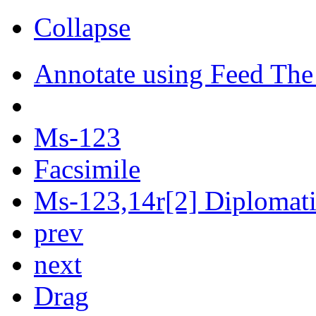
Collapse
Annotate using Feed The
Ms-123
Facsimile
Ms-123,14r[2] Diplomatic
prev
next
Drag