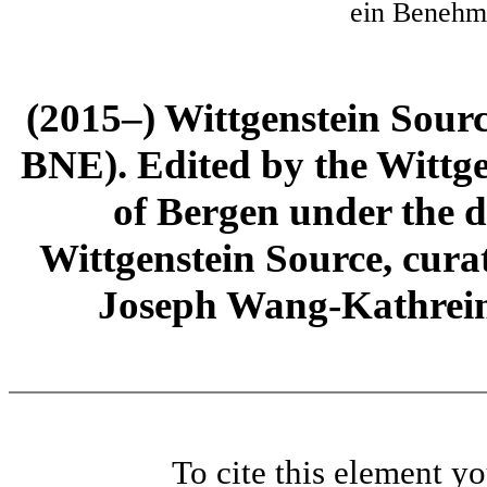
ein Benehm
(2015–) Wittgenstein Sour
BNE). Edited by the Wittge
of Bergen under the di
Wittgenstein Source, cura
Joseph Wang-Kathrein
To cite this element y