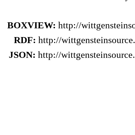
BOXVIEW:
http://wittgenstein
RDF:
http://wittgensteinsourc
JSON:
http://wittgensteinsourc