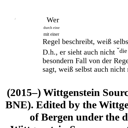
Wer
/
durch eine
mit einer
Regel beschreibt, weiß selbs
ˇ
di
D.h., er sieht auch nicht
besondern Fall von der Reg
sagt, weiß selbst auch nicht
(2015–) Wittgenstein Sour
BNE). Edited by the Wittge
of Bergen under the di