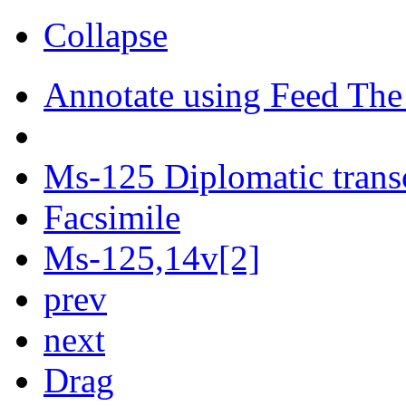
Collapse
Annotate using Feed The
Ms-125 Diplomatic trans
Facsimile
Ms-125,14v[2]
prev
next
Drag