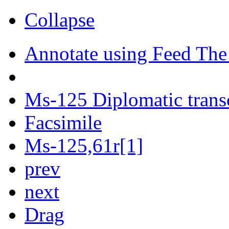
Collapse
Annotate using Feed The
Ms-125 Diplomatic trans
Facsimile
Ms-125,61r[1]
prev
next
Drag