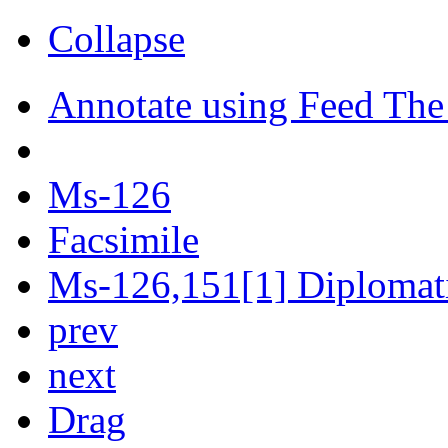
Collapse
Annotate using Feed The
Ms-126
Facsimile
Ms-126,151[1] Diplomati
prev
next
Drag