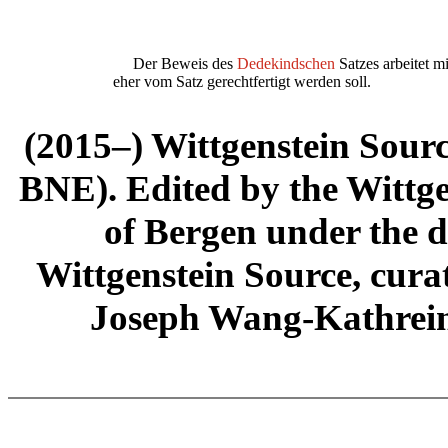
Der Beweis des
Dedekindschen
Satzes arbeitet m
eher vom Satz gerechtfertigt werden soll.
(2015–) Wittgenstein Sour
BNE). Edited by the Wittge
of Bergen under the di
Wittgenstein Source, cura
Joseph Wang-Kathrein