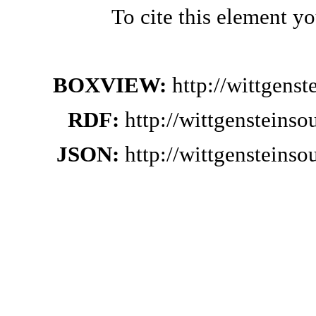
To cite this element y
BOXVIEW:
http://wittgens
RDF:
http://wittgensteins
JSON:
http://wittgensteins