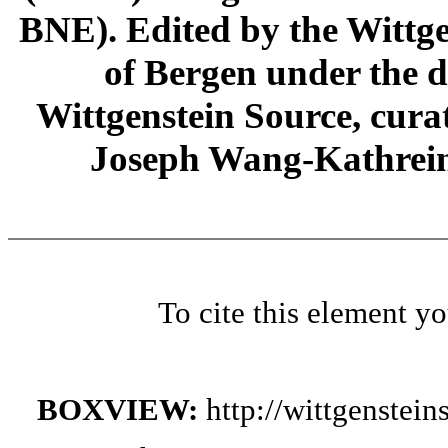
BNE). Edited by the Wittge
of Bergen under the di
Wittgenstein Source, cura
Joseph Wang-Kathrein
To cite this element y
BOXVIEW:
http://wittgenstei