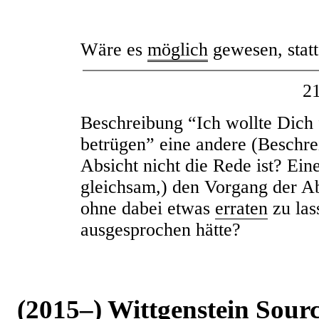
Wäre es
möglich
gewesen, statt
2
Beschreibung “Ich wollte Dich 
betrügen” eine andere (Beschre
Absicht nicht die Rede ist? Ein
gleichsam,) den Vorgang der A
ohne dabei etwas
erraten
zu las
ausgesprochen hätte?
(2015–) Wittgenstein Sour