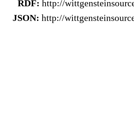
RDF:
http://wittgensteinsour
JSON:
http://wittgensteinsour