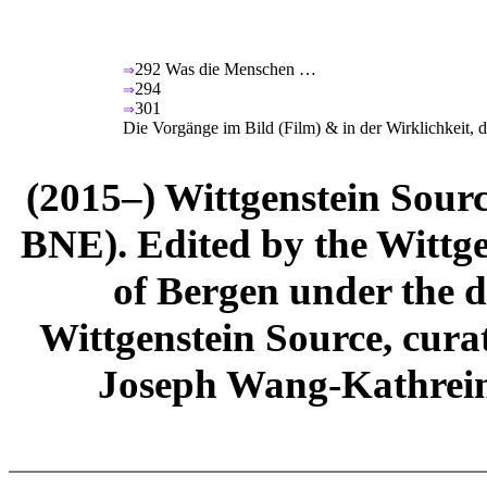
292
Was die Menschen …
⇒
294
⇒
301
⇒
Die Vorgänge im Bild (Film) & in der Wirklichkeit, die
(2015–) Wittgenstein Sour
BNE). Edited by the Wittge
of Bergen under the di
Wittgenstein Source, cura
Joseph Wang-Kathrein