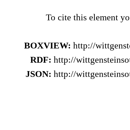
To cite this element y
BOXVIEW:
http://wittgen
RDF:
http://wittgenstein
JSON:
http://wittgenstein