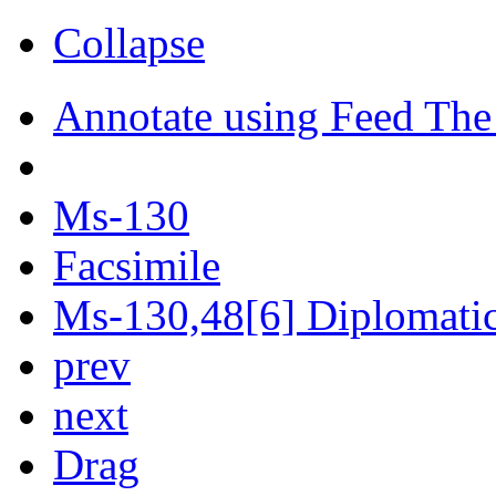
Collapse
Annotate using Feed The
Ms-130
Facsimile
Ms-130,48[6] Diplomatic 
prev
next
Drag